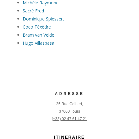
Michèle Raymond
Sacré Fred
Dominique Spiessert
Coco Téxèdre
Bram van Velde
Hugo Villaspasa
ADRESSE
25 Rue Colbert,
37000 Tours
(+33) 02 47 61 47 21
ITINÉRAIRE