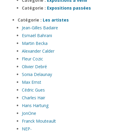
Catégorie :
Expositions à venir
Catégorie :
Expositions passées
Catégorie :
Les artistes
Jean-Gilles Badaire
Esmaël Bahrani
Martin Becka
Alexander Calder
Fleur Cozic
Olivier Debré
Sonia Delaunay
Max Ernst
Cédric Gues
Charles Hair
Hans Hartung
JonOne
Franck Mouteault
NEP-