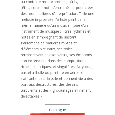
au contraire monochromes, où lignes,
têtes, corps, mots s’entremêlent pour créer
des mondes libres d’interprétation. Telle une
mélodie improvisée, l’artiste peint de la
même manière qu’un musicien joue d’un
instrument de musique : il crée rythmes et
notes en s’imprégnant de l’instant.
Parsemées de matières mixtes et
d’éléments picturaux, ses toiles
retranscrivent ses souvenirs, ses émotions,
son inconscient dans des compositions
riches, chaotiques, et singulières. Acrylique,
pastel à l’huile ou peinture en aérosol
s’affrontent sur la toile et donnent vie à des
portraits déstructurés, des dessins
turbulents et des « gribouillages infiniment
délectables ».
Catalogue