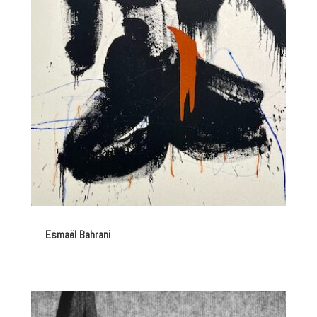
Esmaël Bahrani