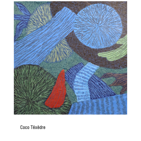
Coco Téxèdre