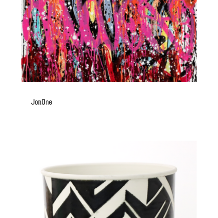
JonOne