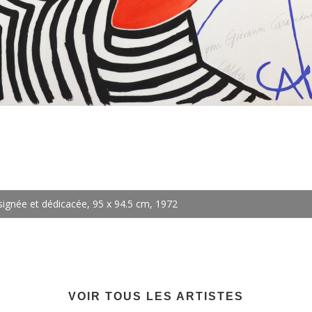
signée et dédicacée, 95 x 94.5 cm, 1972
VOIR TOUS LES ARTISTES