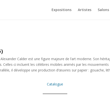
Expositions
Artistes
Salons
6)
Alexander Calder est une figure majeure de l’art moderne. Son héritage
 Celles-ci incluent les célèbres mobiles animés par les mouvements de
llèle, il développe une production d’œuvres sur papier : gouache, li
Catalogue