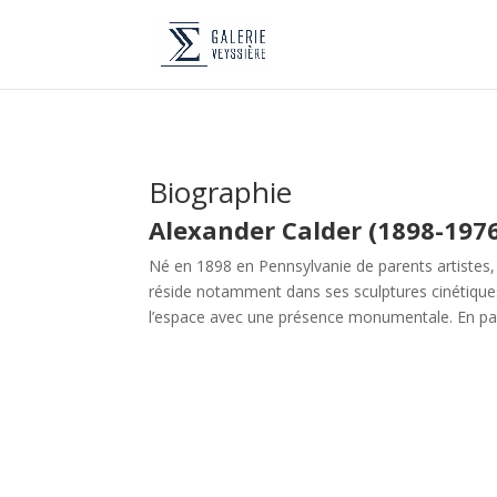
Biographie
Alexander Calder (1898-197
Né en 1898 en Pennsylvanie de parents artistes, 
réside notamment dans ses sculptures cinétiques.
l’espace avec une présence monumentale. En para