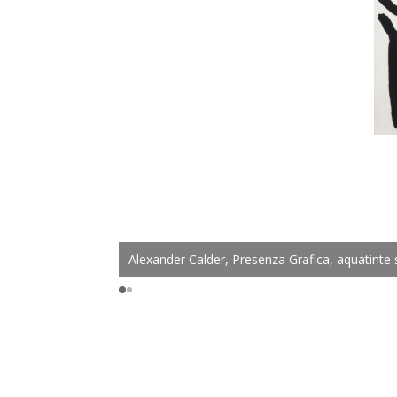
Alexander Calder, Presenza Grafica, aquatinte 