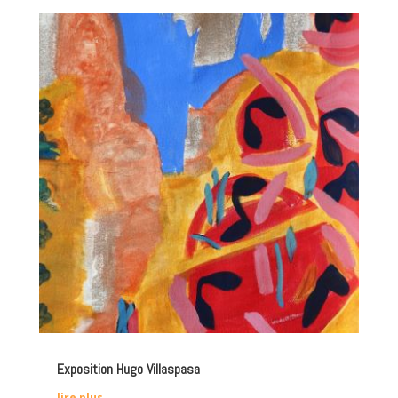
Exposition Hugo Villaspasa
lire plus