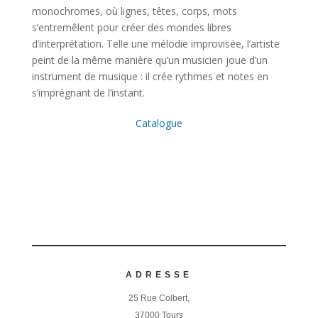
monochromes, où lignes, têtes, corps, mots
s’entremêlent pour créer des mondes libres
d’interprétation. Telle une mélodie improvisée, l’artiste
peint de la même manière qu’un musicien joue d’un
instrument de musique : il crée rythmes et notes en
s’imprégnant de l’instant.
Catalogue
ADRESSE
25 Rue Colbert,
37000 Tours